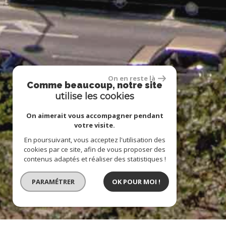
On en reste là
Comme beaucoup, notre site
utilise les cookies
On aimerait vous accompagner pendant
votre visite.
En poursuivant, vous acceptez l'utilisation des
cookies par ce site, afin de vous proposer des
contenus adaptés et réaliser des statistiques !
PARAMÉTRER
OK POUR MOI !