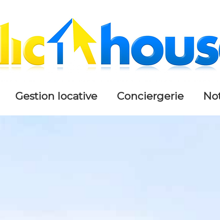
gestion locative
conciergerie
n