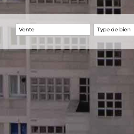
Vente
Critères supplémentaires
Piscine
Parking
Terrasse