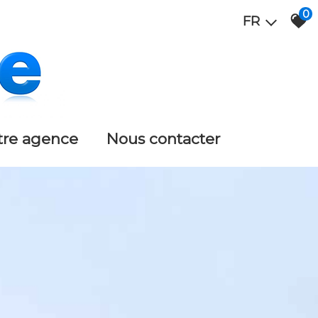
0
FR
otre agence
nous contacter