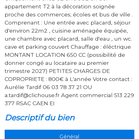
appartement T2 à la décoration soignée
proche des commerces; écoles et bus de ville .
Comprenant : Une entrée avec placard, séjour
d'environ 22m2 , cuisine aménagée équipée,
une chambre avec placard, salle d'eau , un wc.
cave et parking couvert Chauffage : éléctrique
MONTANT LOCATION 650 CC (possibilité de
donner congé au locataire au premier
trimestre 2027) PETITES CHARGES DE
COPROPRIETE : 800€ à L'année Votre contact :
Aurélie Tardif 06 03 78 37 21 OU
a.tardif@clichouse.fr Agent commercial 513 229
377 RSAC CAEN EI
descriptif du bien
Général