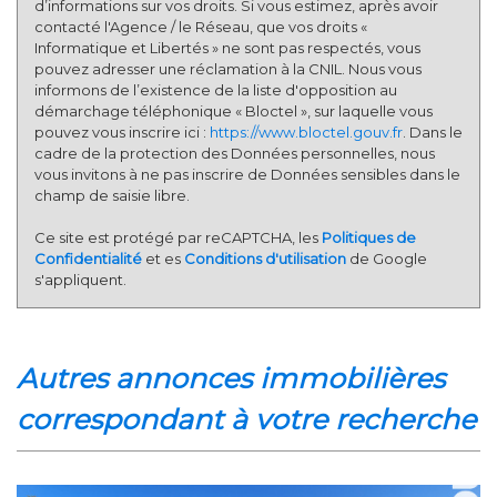
d’informations sur vos droits. Si vous estimez, après avoir
contacté l'Agence / le Réseau, que vos droits «
Informatique et Libertés » ne sont pas respectés, vous
pouvez adresser une réclamation à la CNIL. Nous vous
informons de l’existence de la liste d'opposition au
démarchage téléphonique « Bloctel », sur laquelle vous
pouvez vous inscrire ici :
https://www.bloctel.gouv.fr
. Dans le
cadre de la protection des Données personnelles, nous
vous invitons à ne pas inscrire de Données sensibles dans le
champ de saisie libre.
Ce site est protégé par reCAPTCHA, les
Politiques de
Confidentialité
et es
Conditions d'utilisation
de Google
s'appliquent.
autres annonces immobilières
correspondant à votre recherche