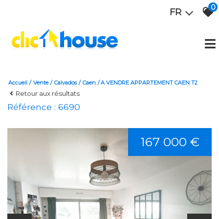
0
FR
Accueil
Vente
Calvados
Caen
A VENDRE APPARTEMENT CAEN T2
Retour aux résultats
Référence : 6690
167 000 €