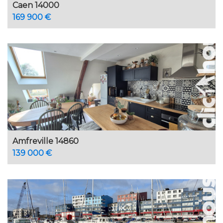
Caen 14000
169 900 €
Amfreville 14860
139 000 €