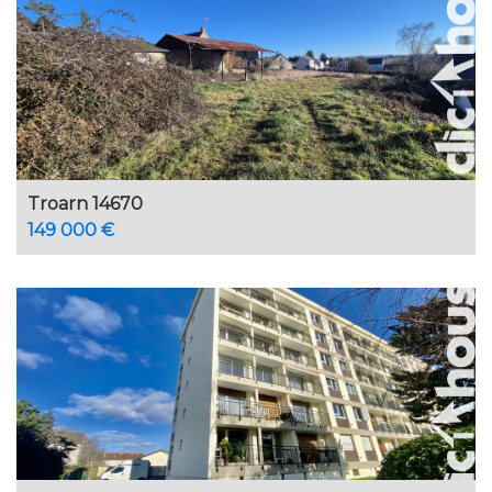
Troarn 14670
149 000 €