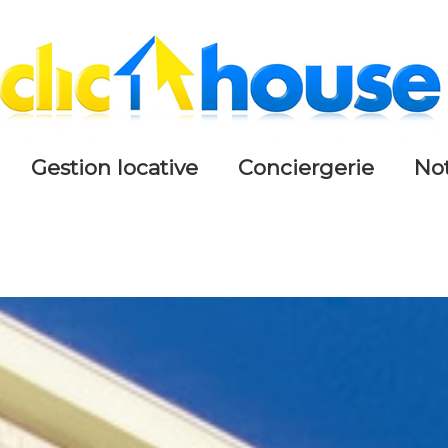
gestion locative
conciergerie
n