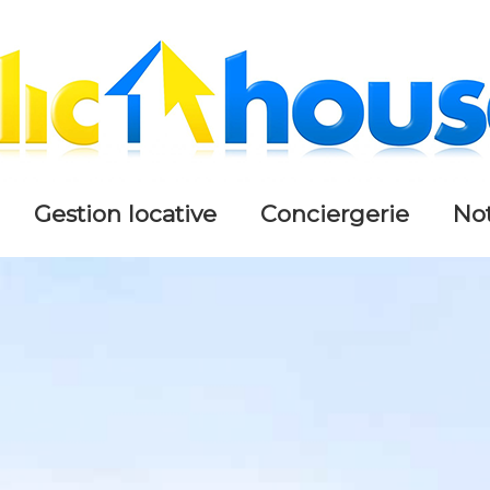
gestion locative
conciergerie
n