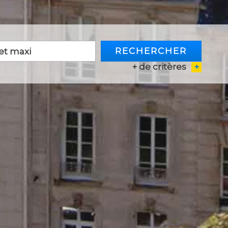
RECHERCHER
+ de critères
+