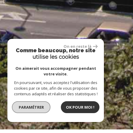
On en reste là
Comme beaucoup, notre site
utilise les cookies
On aimerait vous accompagner pendant
votre visite.
En poursuivant, vous acceptez l'utilisation des
cookies par ce site, afin de vous proposer des
contenus adaptés et réaliser des statistiques !
PARAMÉTRER
OK POUR MOI !