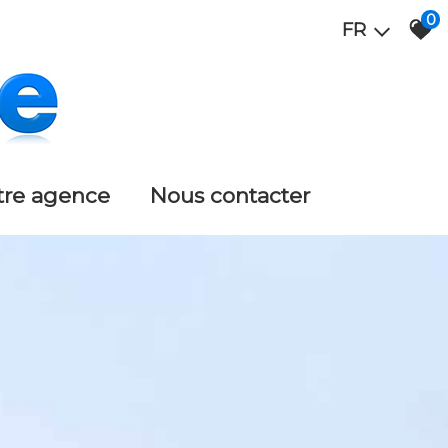
0
FR
otre agence
nous contacter