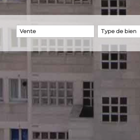
Vente
Critères supplémentaires
Piscine
Parking
Terrasse