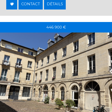
CONTACT
DÉTAILS
446 900
€