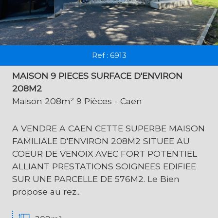
Ref : 6913
MAISON 9 PIECES SURFACE D'ENVIRON
208M2
Maison 208m² 9 Pièces - Caen
A VENDRE A CAEN CETTE SUPERBE MAISON
FAMILIALE D'ENVIRON 208M2 SITUEE AU
COEUR DE VENOIX AVEC FORT POTENTIEL
ALLIANT PRESTATIONS SOIGNEES EDIFIEE
SUR UNE PARCELLE DE 576M2. Le Bien
propose au rez...