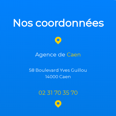
Nos coordonnées
Agence de
Caen
58 Boulevard Yves Guillou
14000 Caen
02 31 70 35 70