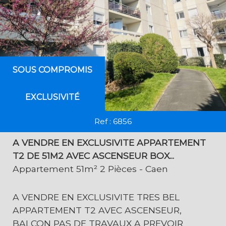
SOUS COMPROMIS
EXCLUSIVITÉ
Ref : 6856
A VENDRE EN EXCLUSIVITE APPARTEMENT
T2 DE 51M2 AVEC ASCENSEUR BOX...
Appartement 51m² 2 Pièces - Caen
A VENDRE EN EXCLUSIVITE TRES BEL
APPARTEMENT T2 AVEC ASCENSEUR,
BALCON PAS DE TRAVAUX A PREVOIR