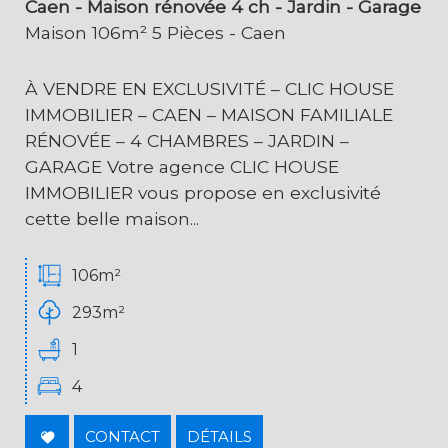
Caen - Maison rénovée 4 ch - Jardin - Garage
Maison 106m² 5 Pièces - Caen
À VENDRE EN EXCLUSIVITÉ – CLIC HOUSE
IMMOBILIER – CAEN – MAISON FAMILIALE
RÉNOVÉE – 4 CHAMBRES – JARDIN –
GARAGE Votre agence CLIC HOUSE
IMMOBILIER vous propose en exclusivité
cette belle maison...
106m²
293m²
1
4
CONTACT
DÉTAILS