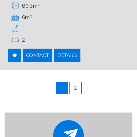
80.3m²
6m²
1
2
CONTACT
DÉTAILS
1
2