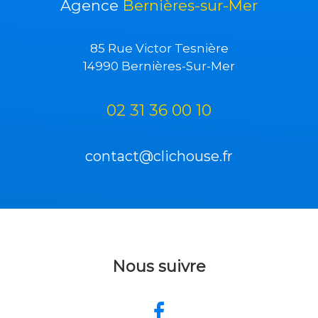
Agence
Bernières-sur-Mer
85 Rue Victor Tesnière
14990 Bernières-Sur-Mer
02 31 36 00 10
contact@clichouse.fr
Nous suivre