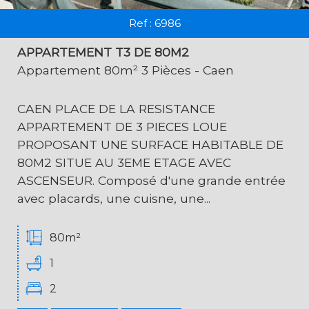
Ref : 6986
APPARTEMENT T3 DE 80M2
Appartement 80m² 3 Pièces - Caen
CAEN PLACE DE LA RESISTANCE
APPARTEMENT DE 3 PIECES LOUE
PROPOSANT UNE SURFACE HABITABLE DE
80M2 SITUE AU 3EME ETAGE AVEC
ASCENSEUR. Composé d'une grande entrée
avec placards, une cuisne, une...
80m²
1
2