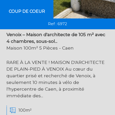
COUP DE COEUR
Ref : 6972
Venoix – Maison d'architecte de 105 m² avec
4 chambres, sous-sol...
Maison 100m² 5 Pièces - Caen
RARE À LA VENTE ! MAISON D'ARCHITECTE
DE PLAIN-PIED À VENOIX Au cœur du
quartier prisé et recherché de Venoix, à
seulement 10 minutes à vélo de
l'hypercentre de Caen, à proximité
immédiate des...
100m²