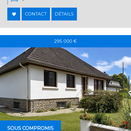
CONTACT
DÉTAILS
295 000
€
SOUS COMPROMIS