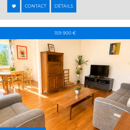
CONTACT
DÉTAILS
159 900
€