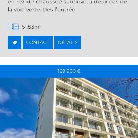
en rez-de-chaussée surélevé, à deux pas de
la voie verte. Dès l’entrée,...
51.83m²
CONTACT
DÉTAILS
169 900
€