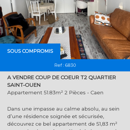
SOUS COMPROMIS
Ref : 6830
A VENDRE COUP DE COEUR T2 QUARTIER
SAINT-OUEN
Appartement 51.83m² 2 Pièces - Caen
Dans une impasse au calme absolu, au sein
d’une résidence soignée et sécurisée,
découvrez ce bel appartement de 51,83 m²