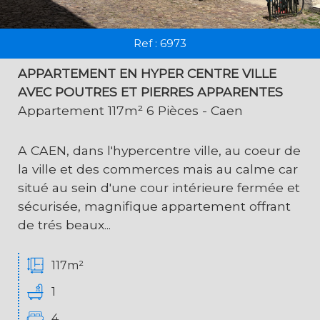
Ref : 6973
APPARTEMENT EN HYPER CENTRE VILLE
AVEC POUTRES ET PIERRES APPARENTES
Appartement 117m² 6 Pièces - Caen
A CAEN, dans l'hypercentre ville, au coeur de
la ville et des commerces mais au calme car
situé au sein d'une cour intérieure fermée et
sécurisée, magnifique appartement offrant
de trés beaux...
117m²
1
4