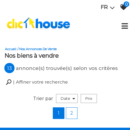
0
FR
Accueil
Nos Annonces De Vente
Nos biens à vendre
13
annonce(s) trouvée(s) selon vos critères
Affiner votre recherche
Trier par
Date
Prix
Vente
1
2