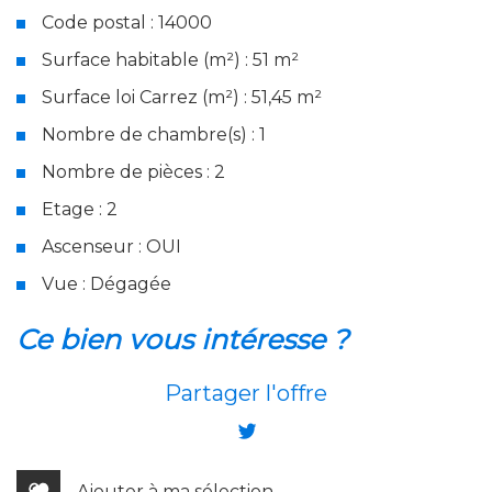
Code postal : 14000
Surface habitable (m²) : 51 m²
Surface loi Carrez (m²) : 51,45 m²
Nombre de chambre(s) : 1
Nombre de pièces : 2
Etage : 2
Ascenseur : OUI
Vue : Dégagée
la ville de caen (14000)
ce bien vous intéresse ?
+
Partager l'offre
−
Ajouter à ma sélection