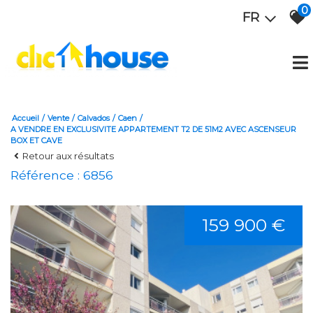
0
FR
Accueil
Vente
Calvados
Caen
A VENDRE EN EXCLUSIVITE APPARTEMENT T2 DE 51M2 AVEC ASCENSEUR
BOX ET CAVE
Retour aux résultats
Référence : 6856
159 900 €