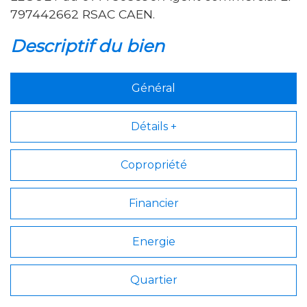
797442662 RSAC CAEN.
descriptif du bien
Général
Détails +
Copropriété
Financier
Energie
Quartier