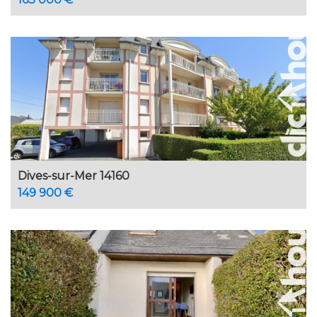
Dives-sur-Mer 14160
149 900 €