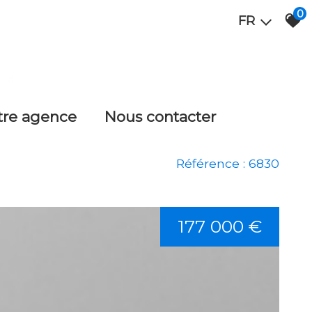
0
FR
otre agence
nous contacter
Référence : 6830
177 000 €