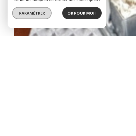
PARAMÉTRER
OK POUR MOI !
SOUS COMPROMIS
a vendre coup de coeu