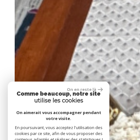
On en reste là
Comme beaucoup, notre site
utilise les cookies
On aimerait vous accompagner pendant
votre visite.
En poursuivant, vous acceptez l'utilisation des
cookies par ce site, afin de vous proposer des
contenus adaptés et réaliser des statistiques !