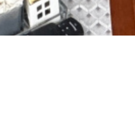
r t2 quartier saint-ouen