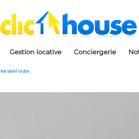
gestion locative
conciergerie
n
IER SAINT-OUEN