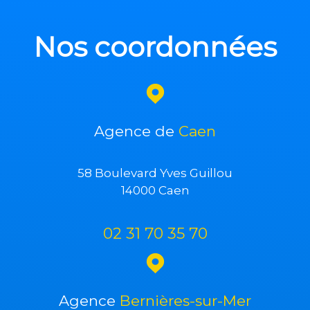
Nos coordonnées
Agence de
Caen
58 Boulevard Yves Guillou
14000 Caen
02 31 70 35 70
Agence
Bernières-sur-Mer