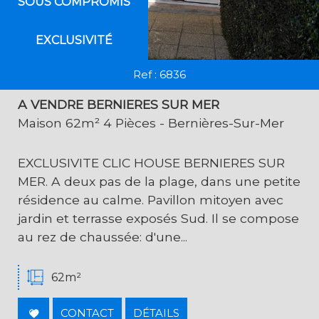
SOUS COMPROMIS
EXCLUSIVITÉ
Ref : 6836
A VENDRE BERNIERES SUR MER
Maison 62m² 4 Pièces - Bernières-Sur-Mer
EXCLUSIVITE CLIC HOUSE BERNIERES SUR
MER. A deux pas de la plage, dans une petite
résidence au calme. Pavillon mitoyen avec
jardin et terrasse exposés Sud. Il se compose
au rez de chaussée: d'une...
62m²
CONTACT
DÉTAILS