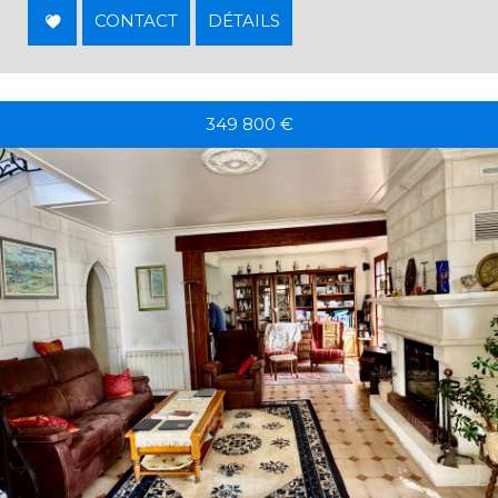
CONTACT
DÉTAILS
349 800
€