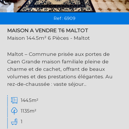
Ref : 6909
MAISON A VENDRE T6 MALTOT
Maison 144.5m² 6 Pièces - Maltot
Maltot – Commune prisée aux portes de
Caen Grande maison familiale pleine de
charme et de cachet, offrant de beaux
volumes et des prestations élégantes. Au
rez-de-chaussée : vaste séjour...
144.5m²
1135m²
1