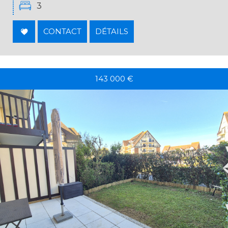
3
CONTACT
DÉTAILS
143 000
€