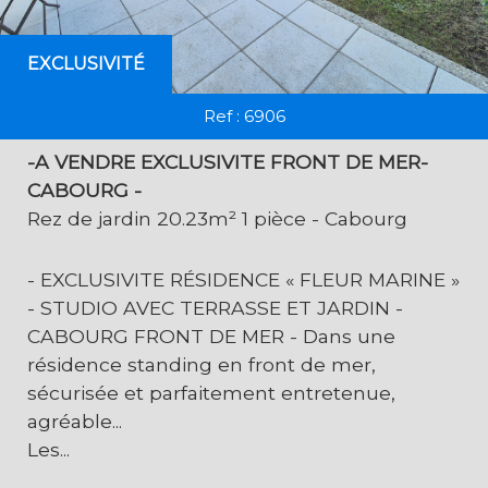
EXCLUSIVITÉ
Ref : 6906
-A VENDRE EXCLUSIVITE FRONT DE MER-
CABOURG -
Rez de jardin 20.23m² 1 pièce - Cabourg
- EXCLUSIVITE RÉSIDENCE « FLEUR MARINE »
- STUDIO AVEC TERRASSE ET JARDIN -
CABOURG FRONT DE MER - Dans une
résidence standing en front de mer,
sécurisée et parfaitement entretenue,
agréable...
Les...