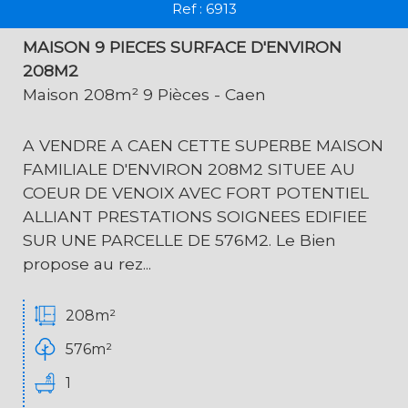
Ref : 6913
MAISON 9 PIECES SURFACE D'ENVIRON
208M2
Maison 208m² 9 Pièces - Caen
A VENDRE A CAEN CETTE SUPERBE MAISON
FAMILIALE D'ENVIRON 208M2 SITUEE AU
COEUR DE VENOIX AVEC FORT POTENTIEL
ALLIANT PRESTATIONS SOIGNEES EDIFIEE
SUR UNE PARCELLE DE 576M2. Le Bien
propose au rez...
208m²
576m²
1