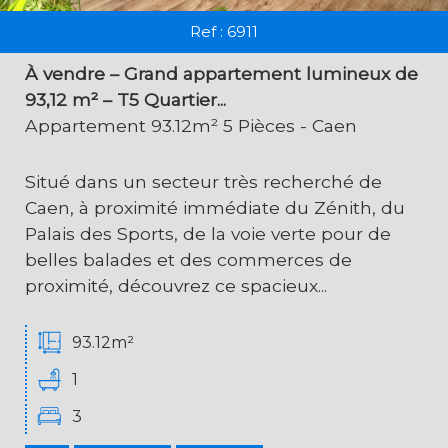
Ref : 6911
À vendre – Grand appartement lumineux de
93,12 m² – T5 Quartier...
Appartement 93.12m² 5 Pièces - Caen
Situé dans un secteur très recherché de
Caen, à proximité immédiate du Zénith, du
Palais des Sports, de la voie verte pour de
belles balades et des commerces de
proximité, découvrez ce spacieux...
93.12m²
1
3