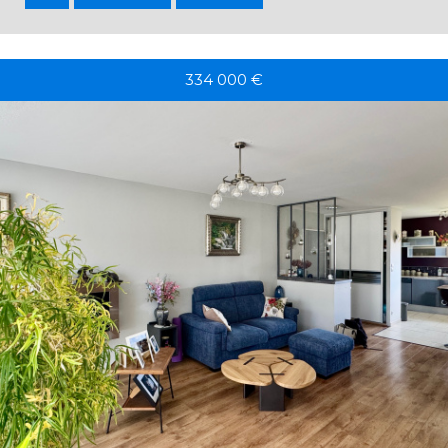
334 000
€