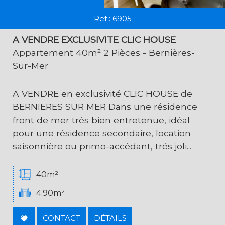
Ref : 6905
A VENDRE EXCLUSIVITE CLIC HOUSE
Appartement 40m² 2 Pièces - Bernières-
Sur-Mer
A VENDRE en exclusivité CLIC HOUSE de
BERNIERES SUR MER Dans une résidence
front de mer trés bien entretenue, idéal
pour une résidence secondaire, location
saisonnière ou primo-accédant, trés joli...
40m²
4.90m²
CONTACT
DÉTAILS