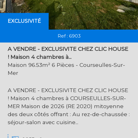
EXCLUSIVITÉ
Ref : 6903
A VENDRE - EXCLUSIVITE CHEZ CLIC HOUSE
! Maison 4 chambres à...
Maison 96.53m² 6 Pièces - Courseulles-Sur-
Mer
A VENDRE - EXCLUSIVITE CHEZ CLIC HOUSE
! Maison 4 chambres à COURSEULLES-SUR-
MER Maison de 2026 (RE 2020) mitoyenne
des deux côtés offrant : Au rez-de-chaussée :
séjour-salon avec cuisine...