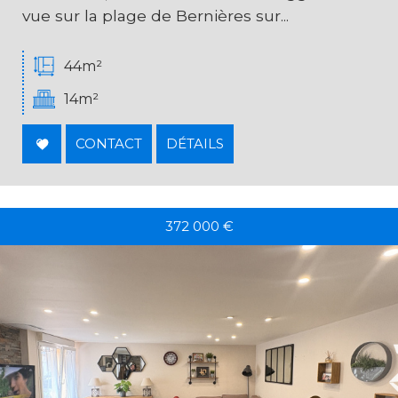
vue sur la plage de Bernières sur...
44m²
14m²
CONTACT
DÉTAILS
372 000
€