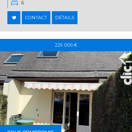
6
CONTACT
DÉTAILS
225 000
€