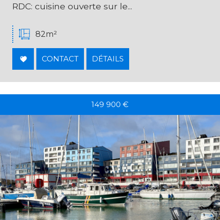
RDC: cuisine ouverte sur le...
82m²
CONTACT
DÉTAILS
149 900
€