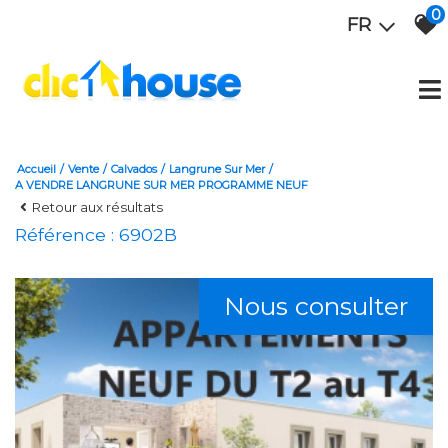
0
FR
Accueil
Vente
Calvados
Langrune Sur Mer
A VENDRE LANGRUNE SUR MER PROGRAMME NEUF
Retour aux résultats
Référence : 6902B
Nous consulter