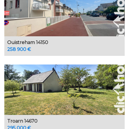
Ouistreham 14150
258 900 €
Troarn 14670
295 000 €