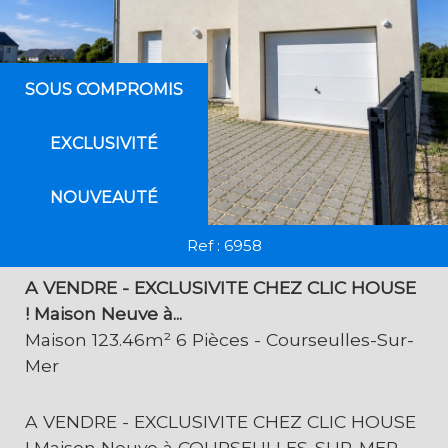
SOUS COMPROMIS
EXCLUSIVITÉ
NOUVEAUTÉ
Ref : 6958
A VENDRE - EXCLUSIVITE CHEZ CLIC HOUSE
! Maison Neuve à...
Maison 123.46m² 6 Pièces - Courseulles-Sur-
Mer
A VENDRE - EXCLUSIVITE CHEZ CLIC HOUSE
! Maison Neuve à COURSEULLES-SUR-MER