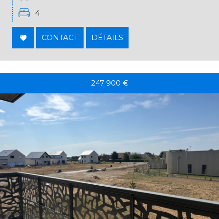
4
CONTACT
DÉTAILS
247 900
€