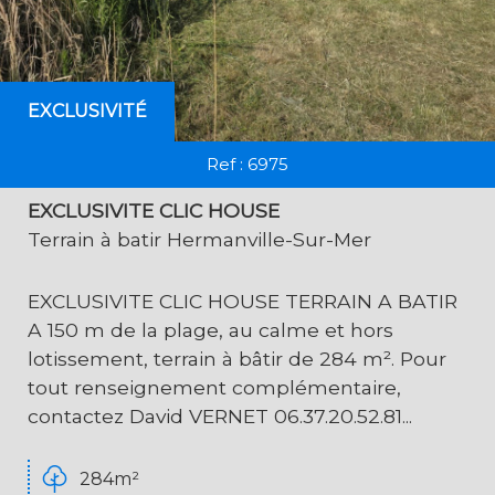
EXCLUSIVITÉ
Ref : 6975
EXCLUSIVITE CLIC HOUSE
Terrain à batir Hermanville-Sur-Mer
EXCLUSIVITE CLIC HOUSE TERRAIN A BATIR
A 150 m de la plage, au calme et hors
lotissement, terrain à bâtir de 284 m². Pour
tout renseignement complémentaire,
contactez David VERNET 06.37.20.52.81...
284m²