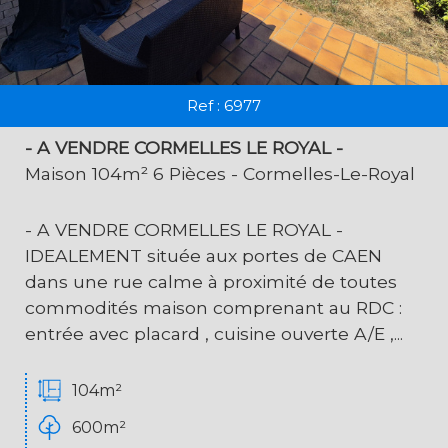
Ref : 6977
- A VENDRE CORMELLES LE ROYAL -
Maison 104m² 6 Pièces - Cormelles-Le-Royal
- A VENDRE CORMELLES LE ROYAL -
IDEALEMENT située aux portes de CAEN
dans une rue calme à proximité de toutes
commodités maison comprenant au RDC :
entrée avec placard , cuisine ouverte A/E ,...
104m²
600m²