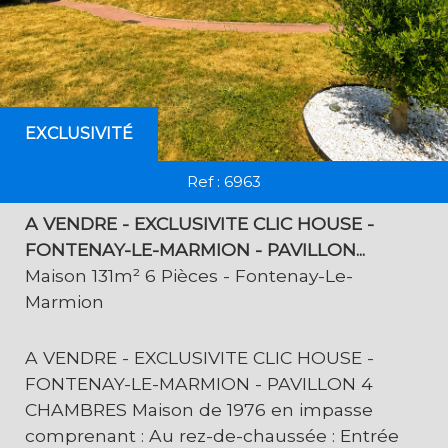
EXCLUSIVITÉ
Ref : 6963
A VENDRE - EXCLUSIVITE CLIC HOUSE -
FONTENAY-LE-MARMION - PAVILLON...
Maison 131m² 6 Pièces - Fontenay-Le-
Marmion
A VENDRE - EXCLUSIVITE CLIC HOUSE -
FONTENAY-LE-MARMION - PAVILLON 4
CHAMBRES Maison de 1976 en impasse
comprenant : Au rez-de-chaussée : Entrée