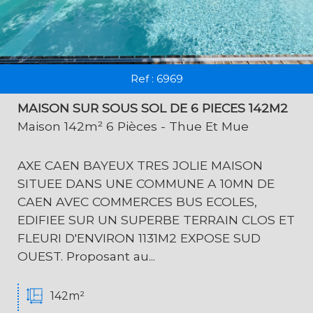
Ref : 6969
MAISON SUR SOUS SOL DE 6 PIECES 142M2
Maison 142m² 6 Pièces - Thue Et Mue
AXE CAEN BAYEUX TRES JOLIE MAISON
SITUEE DANS UNE COMMUNE A 10MN DE
CAEN AVEC COMMERCES BUS ECOLES,
EDIFIEE SUR UN SUPERBE TERRAIN CLOS ET
FLEURI D'ENVIRON 1131M2 EXPOSE SUD
OUEST. Proposant au...
142m²