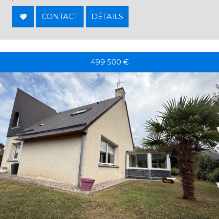
CONTACT
DÉTAILS
499 500
€