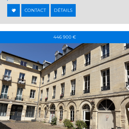
CONTACT
DÉTAILS
446 900
€