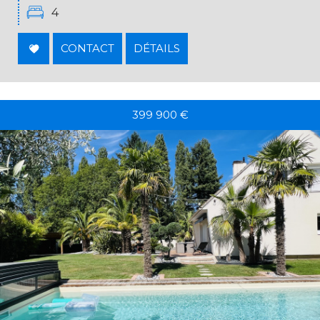
4
CONTACT
DÉTAILS
399 900
€