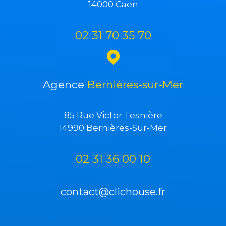
14000 Caen
02 31 70 35 70
Agence
Bernières-sur-Mer
85 Rue Victor Tesnière
14990 Bernières-Sur-Mer
02 31 36 00 10
contact@clichouse.fr