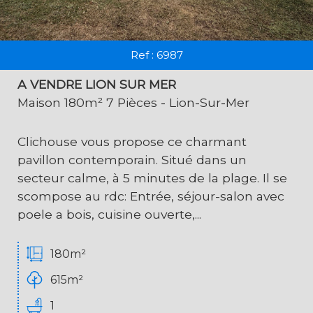
Ref : 6987
A VENDRE LION SUR MER
Maison 180m² 7 Pièces - Lion-Sur-Mer
Clichouse vous propose ce charmant
pavillon contemporain. Situé dans un
secteur calme, à 5 minutes de la plage. Il se
scompose au rdc: Entrée, séjour-salon avec
poele a bois, cuisine ouverte,...
180m²
615m²
1