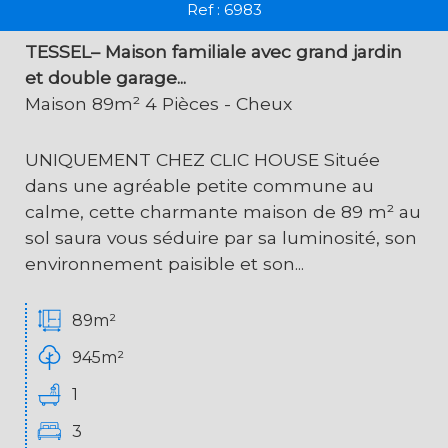
Ref : 6983
TESSEL– Maison familiale avec grand jardin
et double garage...
Maison 89m² 4 Pièces - Cheux
UNIQUEMENT CHEZ CLIC HOUSE Située
dans une agréable petite commune au
calme, cette charmante maison de 89 m² au
sol saura vous séduire par sa luminosité, son
environnement paisible et son...
89m²
945m²
1
3