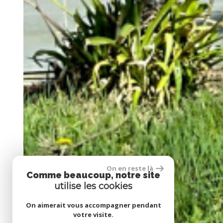
On en reste là
Comme beaucoup, notre site
utilise les cookies
On aimerait vous accompagner pendant
votre visite.