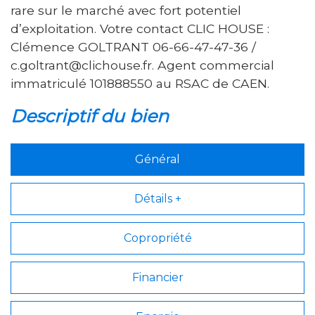
rare sur le marché avec fort potentiel
d’exploitation. Votre contact CLIC HOUSE :
Clémence GOLTRANT 06-66-47-47-36 /
c.goltrant@clichouse.fr. Agent commercial
immatriculé 101888550 au RSAC de CAEN.
descriptif du bien
Général
Détails +
Copropriété
Financier