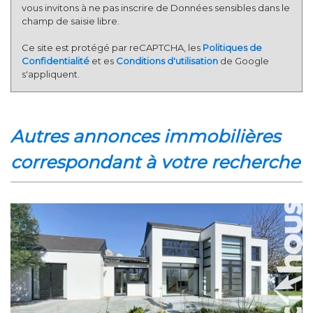
vous invitons à ne pas inscrire de Données sensibles dans le
champ de saisie libre.
Ce site est protégé par reCAPTCHA, les
Politiques de
Confidentialité
et es
Conditions d'utilisation
de Google
s'appliquent.
autres annonces immobilières
correspondant à votre recherche