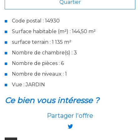
Quartier
Code postal : 14930
Surface habitable (m²) : 144,50 m²
surface terrain : 1 135 m²
Nombre de chambre(s) : 3
Nombre de pièces : 6
Nombre de niveaux : 1
Vue : JARDIN
la ville de maltot (14930)
ce bien vous intéresse ?
+
Partager l'offre
−