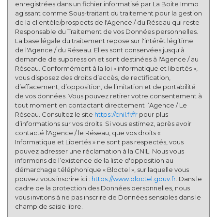
enregistrées dans un fichier informatisé par La Boite Immo
agissant comme Sous-traitant du traitement pour la gestion
de la clientèle/prospects de l'Agence / du Réseau qui reste
Responsable du Traitement de vos Données personnelles.
La base légale du traitement repose sur l'intérêt légitime
de l'Agence / du Réseau. Elles sont conservées jusqu'à
demande de suppression et sont destinées à l'Agence / au
Réseau. Conformément à la loi « informatique et libertés »,
vous disposez des droits d’accès, de rectification,
d’effacement, d’opposition, de limitation et de portabilité
de vos données. Vous pouvez retirer votre consentement à
tout moment en contactant directement l’Agence / Le
Réseau. Consultez le site
https://cnil.fr/fr
pour plus
d’informations sur vos droits. Si vous estimez, après avoir
contacté l'Agence / le Réseau, que vos droits «
Informatique et Libertés » ne sont pas respectés, vous
pouvez adresser une réclamation à la CNIL. Nous vous
informons de l’existence de la liste d'opposition au
démarchage téléphonique « Bloctel », sur laquelle vous
pouvez vous inscrire ici :
https://www.bloctel.gouv.fr
. Dans le
cadre de la protection des Données personnelles, nous
vous invitons à ne pas inscrire de Données sensibles dans le
champ de saisie libre.