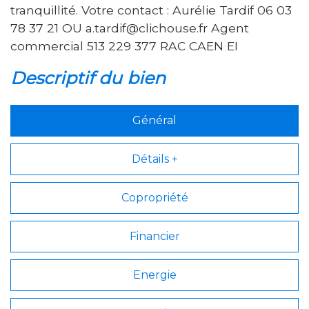
tranquillité. Votre contact : Aurélie Tardif 06 03
78 37 21 OU a.tardif@clichouse.fr Agent
commercial 513 229 377 RAC CAEN EI
descriptif du bien
Général
Détails +
Copropriété
Financier
Energie