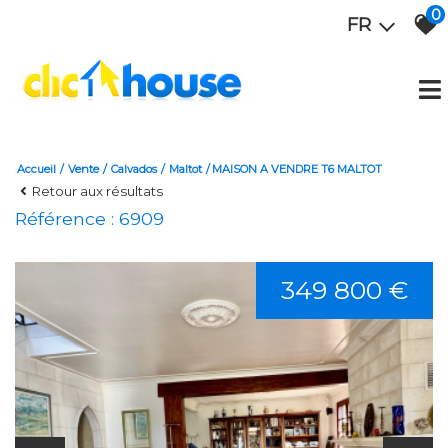
0
FR
Accueil
Vente
Calvados
Maltot
MAISON A VENDRE T6 MALTOT
Retour aux résultats
Référence : 6909
349 800 €