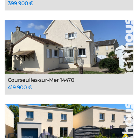
399 900 €
Courseulles-sur-Mer 14470
419 900 €