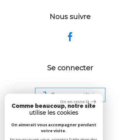
Nous suivre
Se connecter
Espace propriétaire
On en reste là
Comme beaucoup, notre site
utilise les cookies
On aimerait vous accompagner pendant
votre visite.
site réalisé par
En poursuivant, vous acceptez l'utilisation des