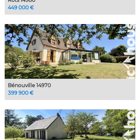
Rots 14980
449 000 €
Bénouville 14970
399 900 €