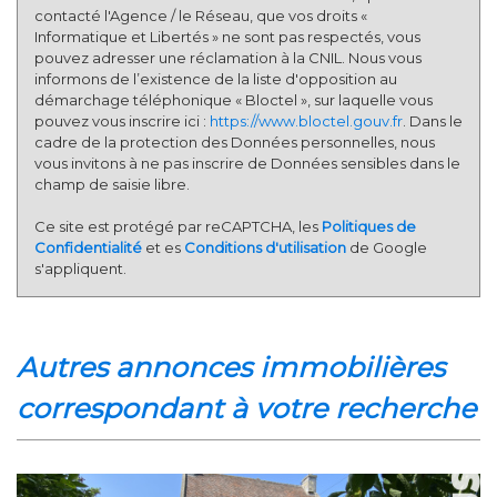
contacté l'Agence / le Réseau, que vos droits «
Informatique et Libertés » ne sont pas respectés, vous
pouvez adresser une réclamation à la CNIL. Nous vous
informons de l’existence de la liste d'opposition au
démarchage téléphonique « Bloctel », sur laquelle vous
pouvez vous inscrire ici :
https://www.bloctel.gouv.fr
. Dans le
cadre de la protection des Données personnelles, nous
vous invitons à ne pas inscrire de Données sensibles dans le
champ de saisie libre.
Ce site est protégé par reCAPTCHA, les
Politiques de
Confidentialité
et es
Conditions d'utilisation
de Google
s'appliquent.
autres annonces immobilières
correspondant à votre recherche