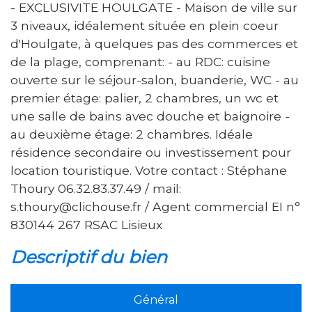
- EXCLUSIVITE HOULGATE - Maison de ville sur
3 niveaux, idéalement située en plein coeur
d'Houlgate, à quelques pas des commerces et
de la plage, comprenant: - au RDC: cuisine
ouverte sur le séjour-salon, buanderie, WC - au
premier étage: palier, 2 chambres, un wc et
une salle de bains avec douche et baignoire -
au deuxième étage: 2 chambres. Idéale
résidence secondaire ou investissement pour
location touristique. Votre contact : Stéphane
Thoury 06.32.83.37.49 / mail:
s.thoury@clichouse.fr / Agent commercial EI n°
830144 267 RSAC Lisieux
descriptif du bien
Général