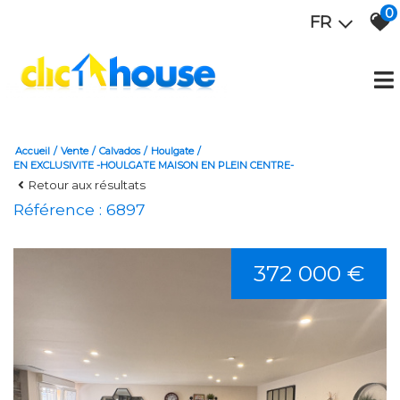
0
FR
Accueil
Vente
Calvados
Houlgate
EN EXCLUSIVITE -HOULGATE MAISON EN PLEIN CENTRE-
Retour aux résultats
Référence : 6897
372 000 €