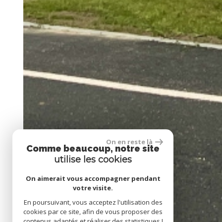
On en reste là
Comme beaucoup, notre site
utilise les cookies
On aimerait vous accompagner pendant
votre visite.
En poursuivant, vous acceptez l'utilisation des
cookies par ce site, afin de vous proposer des
contenus adaptés et réaliser des statistiques !