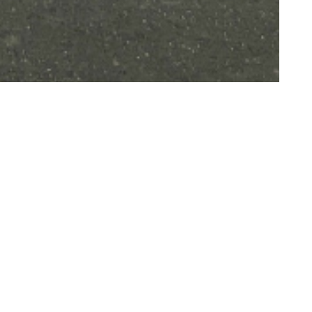
anege