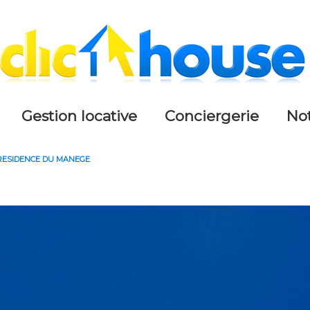
gestion locative
conciergerie
n
- RESIDENCE DU MANEGE