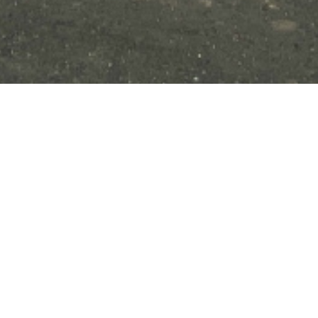
ntre-ville - residence du m