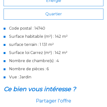
Energie
Quartier
Code postal : 14740
Surface habitable (m²) : 142 m²
surface terrain : 1 131 m²
Surface loi Carrez (m²) : 142 m²
Nombre de chambre(s) : 4
Nombre de pièces : 6
Vue : Jardin
la ville de thue et mue (14740)
ce bien vous intéresse ?
+
Partager l'offre