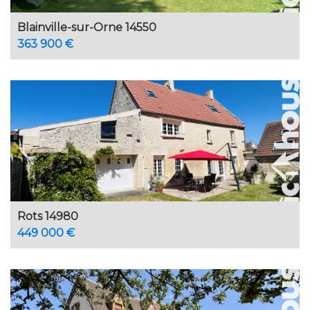
Blainville-sur-Orne 14550
363 900 €
Rots 14980
449 000 €