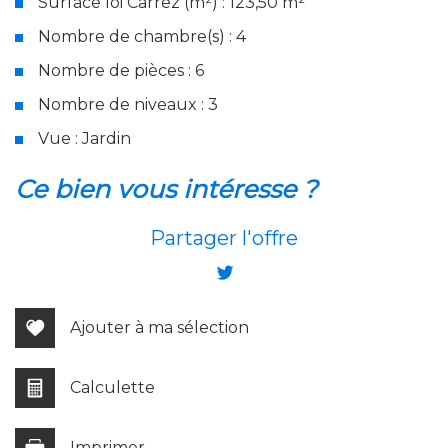
Surface loi Carrez (m²) : 123,50 m²
Nombre de chambre(s) : 4
Nombre de pièces : 6
Nombre de niveaux : 3
Vue : Jardin
la ville de bénouville (14970)
ce bien vous intéresse ?
+
Partager l'offre
−
Ajouter à ma sélection
Calculette
Imprimer