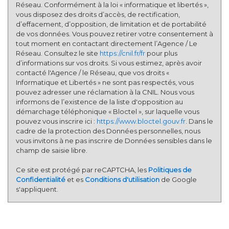
Réseau. Conformément à la loi « informatique et libertés »,
vous disposez des droits d’accès, de rectification,
d’effacement, d’opposition, de limitation et de portabilité
de vos données. Vous pouvez retirer votre consentement à
tout moment en contactant directement l’Agence / Le
Réseau. Consultez le site
https://cnil.fr/fr
pour plus
d’informations sur vos droits. Si vous estimez, après avoir
contacté l'Agence / le Réseau, que vos droits «
Informatique et Libertés » ne sont pas respectés, vous
pouvez adresser une réclamation à la CNIL. Nous vous
informons de l’existence de la liste d'opposition au
démarchage téléphonique « Bloctel », sur laquelle vous
pouvez vous inscrire ici :
https://www.bloctel.gouv.fr
. Dans le
cadre de la protection des Données personnelles, nous
vous invitons à ne pas inscrire de Données sensibles dans le
champ de saisie libre.
Ce site est protégé par reCAPTCHA, les
Politiques de
Confidentialité
et es
Conditions d'utilisation
de Google
s'appliquent.