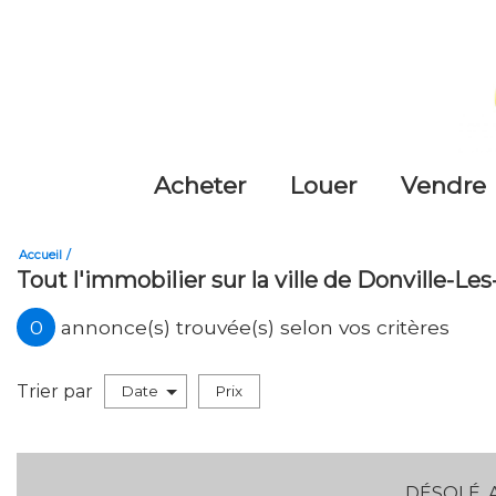
acheter
louer
vendre
Accueil
Tout l'immobilier sur la ville de Donville-Le
0
annonce(s) trouvée(s) selon vos critères
Trier par
Date
Prix
Vente
DÉSOLÉ, 