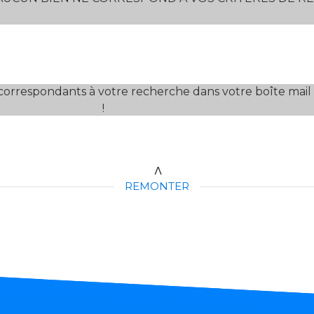
correspondants à votre recherche dans votre boîte mail
!
REMONTER