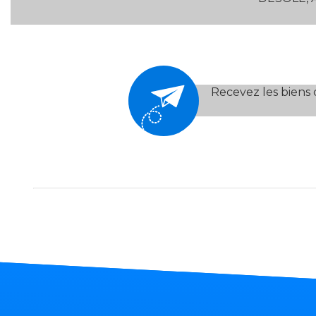
Critères supplémentaires
Piscine
Parking
Terrasse
Recevez les biens 