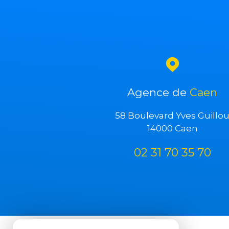
Agence de
Caen
58 Boulevard Yves Guillo
14000 Caen
02 31 70 35 70