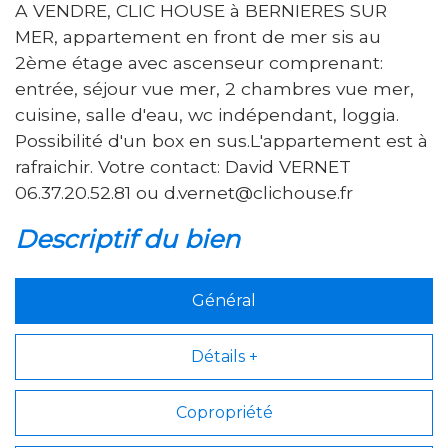
A VENDRE, CLIC HOUSE à BERNIERES SUR
MER, appartement en front de mer sis au
2ème étage avec ascenseur comprenant:
entrée, séjour vue mer, 2 chambres vue mer,
cuisine, salle d'eau, wc indépendant, loggia.
Possibilité d'un box en sus.L'appartement est à
rafraichir. Votre contact: David VERNET
06.37.20.52.81 ou d.vernet@clichouse.fr
descriptif du bien
Général
Détails +
Copropriété