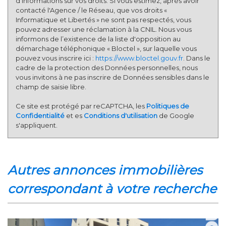
d’informations sur vos droits. Si vous estimez, après avoir
contacté l'Agence / le Réseau, que vos droits «
Informatique et Libertés » ne sont pas respectés, vous
pouvez adresser une réclamation à la CNIL. Nous vous
informons de l’existence de la liste d'opposition au
démarchage téléphonique « Bloctel », sur laquelle vous
pouvez vous inscrire ici :
https://www.bloctel.gouv.fr
. Dans le
cadre de la protection des Données personnelles, nous
vous invitons à ne pas inscrire de Données sensibles dans le
champ de saisie libre.
Ce site est protégé par reCAPTCHA, les
Politiques de
Confidentialité
et es
Conditions d'utilisation
de Google
s'appliquent.
autres annonces immobilières
correspondant à votre recherche