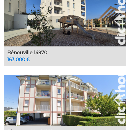
Bénouville 14970
163 000 €