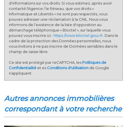
d’informations sur vos droits. Si vous estimez, après avoir
contacté l'Agence / le Réseau, que vos droits «
Informatique et Libertés » ne sont pas respectés, vous
pouvez adresser une réclamation à la CNIL. Nous vous
informons de l’existence de la liste d'opposition au
démarchage téléphonique « Bloctel », sur laquelle vous
pouvez vous inscrire ici :
https://www.bloctel.gouv.fr
. Dans le
cadre de la protection des Données personnelles, nous
vous invitons à ne pas inscrire de Données sensibles dans le
champ de saisie libre.
Ce site est protégé par reCAPTCHA, les
Politiques de
Confidentialité
et es
Conditions d'utilisation
de Google
s'appliquent.
autres annonces immobilières
correspondant à votre recherche