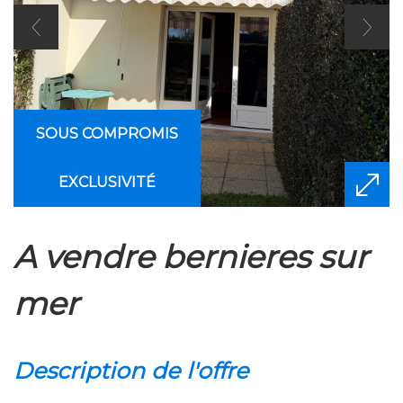
SOUS COMPROMIS
EXCLUSIVITÉ
a vendre bernieres sur
mer
description de l'offre