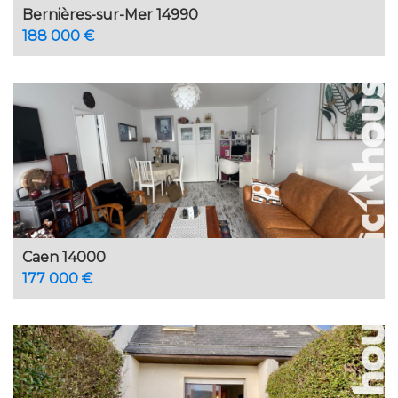
Bernières-sur-Mer 14990
188 000 €
Caen 14000
177 000 €