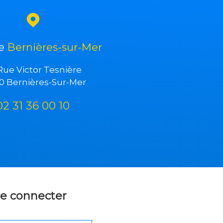
ce
Bernières-sur-Mer
Rue Victor Tesnière
0 Bernières-Sur-Mer
02 31 36 00 10
e connecter