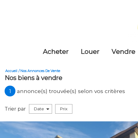
acheter
louer
vendre
Accueil
Nos Annonces De Vente
Nos biens à vendre
1
annonce(s) trouvée(s) selon vos critères
Trier par
Date
Prix
Vente