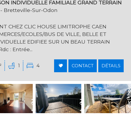
SON INDIVIDUELLE FAMILIALE GRAND TERRAIN
- Bretteville-Sur-Odon
T CHEZ CLIC HOUSE LIMITROPHE CAEN
ERCES/ECOLES/BUS DE VILLE, BELLE ET
VIDUELLE EDIFIEE SUR UN BEAU TERRAIN
c : Entrée...
²
1
4
CONTACT
DÉTAILS