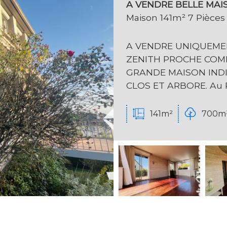
A VENDRE BELLE MAI
Maison 141m² 7 Pièces 
A VENDRE UNIQUEMEN
ZENITH PROCHE COMM
GRANDE MAISON INDI
CLOS ET ARBORE. Au Rd
141m²
700m