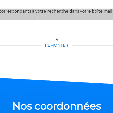
correspondants à votre recherche dans votre boîte mail
!
REMONTER
Nos coordonnées