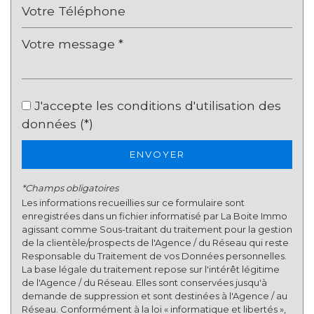
Familles avec 1 ou 2 enfants
41,54 %
Maisons
88,44 %
Appartements
11,56 %
Familles avec 3 enfants
7,31 %
J'accepte les conditions d'utilisation des
données (*)
ENVOYER
*Champs obligatoires
Les informations recueillies sur ce formulaire sont
enregistrées dans un fichier informatisé par La Boite Immo
agissant comme Sous-traitant du traitement pour la gestion
de la clientèle/prospects de l'Agence / du Réseau qui reste
Responsable du Traitement de vos Données personnelles.
La base légale du traitement repose sur l'intérêt légitime
de l'Agence / du Réseau. Elles sont conservées jusqu'à
demande de suppression et sont destinées à l'Agence / au
Réseau. Conformément à la loi « informatique et libertés »,