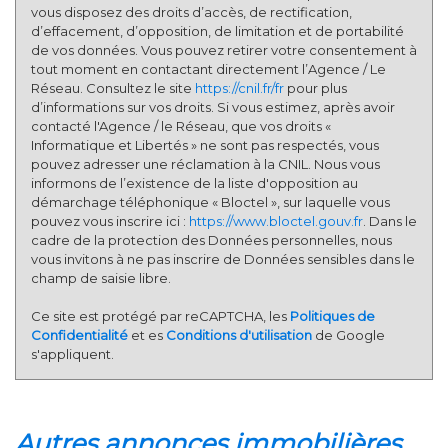
vous disposez des droits d’accès, de rectification,
d’effacement, d’opposition, de limitation et de portabilité
de vos données. Vous pouvez retirer votre consentement à
tout moment en contactant directement l’Agence / Le
Réseau. Consultez le site
https://cnil.fr/fr
pour plus
d’informations sur vos droits. Si vous estimez, après avoir
contacté l'Agence / le Réseau, que vos droits «
Informatique et Libertés » ne sont pas respectés, vous
pouvez adresser une réclamation à la CNIL. Nous vous
informons de l’existence de la liste d'opposition au
démarchage téléphonique « Bloctel », sur laquelle vous
pouvez vous inscrire ici :
https://www.bloctel.gouv.fr
. Dans le
cadre de la protection des Données personnelles, nous
vous invitons à ne pas inscrire de Données sensibles dans le
champ de saisie libre.
Ce site est protégé par reCAPTCHA, les
Politiques de
Confidentialité
et es
Conditions d'utilisation
de Google
s'appliquent.
autres annonces immobilières