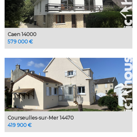
Caen 14000
579 000 €
Courseulles-sur-Mer 14470
419 900 €