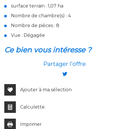
surface terrain : 1,07 ha
Nombre de chambre(s) : 4
Nombre de pièces : 8
Vue : Dégagée
la ville de troarn (14670)
ce bien vous intéresse ?
+
Partager l'offre
−
Ajouter à ma sélection
Calculette
Imprimer