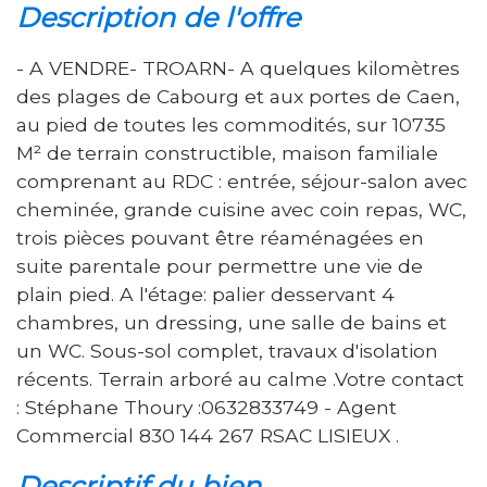
description de l'offre
- A VENDRE- TROARN- A quelques kilomètres
des plages de Cabourg et aux portes de Caen,
au pied de toutes les commodités, sur 10735
M² de terrain constructible, maison familiale
comprenant au RDC : entrée, séjour-salon avec
cheminée, grande cuisine avec coin repas, WC,
trois pièces pouvant être réaménagées en
suite parentale pour permettre une vie de
plain pied. A l'étage: palier desservant 4
chambres, un dressing, une salle de bains et
un WC. Sous-sol complet, travaux d'isolation
récents. Terrain arboré au calme .Votre contact
: Stéphane Thoury :0632833749 - Agent
Commercial 830 144 267 RSAC LISIEUX .
descriptif du bien