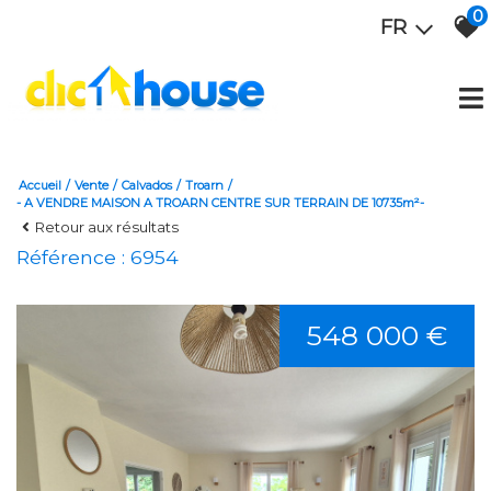
0
FR
Accueil
Vente
Calvados
Troarn
- A VENDRE MAISON A TROARN CENTRE SUR TERRAIN DE 10735m²-
Retour aux résultats
Référence : 6954
548 000 €