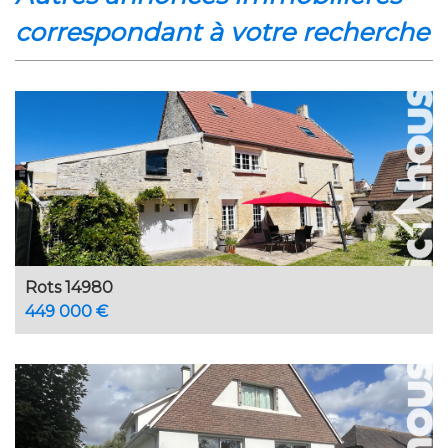
correspondant à votre recherche
Rots 14980
449 000 €