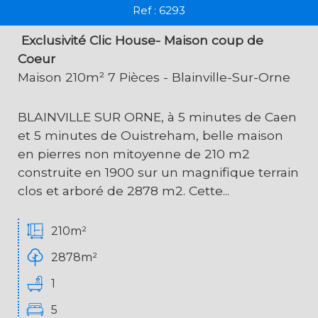
Ref : 6293
Exclusivité Clic House- Maison coup de
Coeur
Maison 210m² 7 Pièces - Blainville-Sur-Orne
BLAINVILLE SUR ORNE, à 5 minutes de Caen
et 5 minutes de Ouistreham, belle maison
en pierres non mitoyenne de 210 m2
construite en 1900 sur un magnifique terrain
clos et arboré de 2878 m2. Cette...
210m²
2878m²
1
5