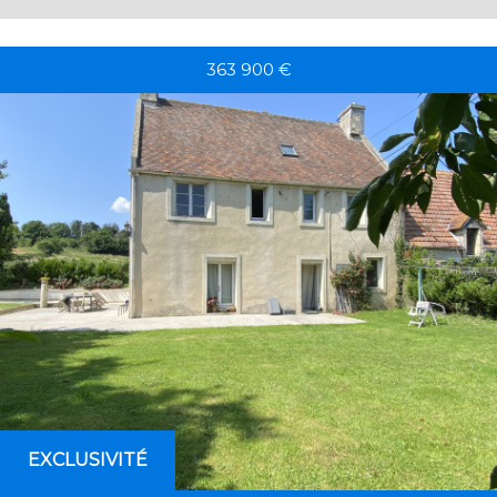
363 900
€
EXCLUSIVITÉ