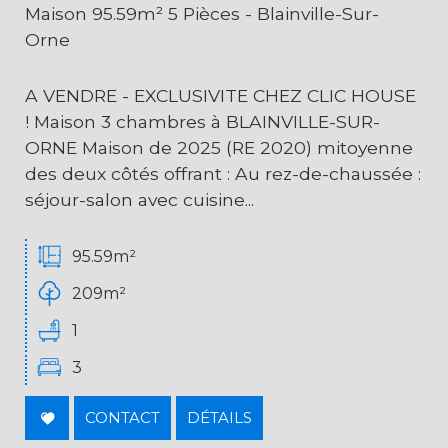
Maison 95.59m² 5 Pièces - Blainville-Sur-
Orne
A VENDRE - EXCLUSIVITE CHEZ CLIC HOUSE
! Maison 3 chambres à BLAINVILLE-SUR-
ORNE Maison de 2025 (RE 2020) mitoyenne
des deux côtés offrant : Au rez-de-chaussée :
séjour-salon avec cuisine...
95.59m²
209m²
1
3
CONTACT
DÉTAILS