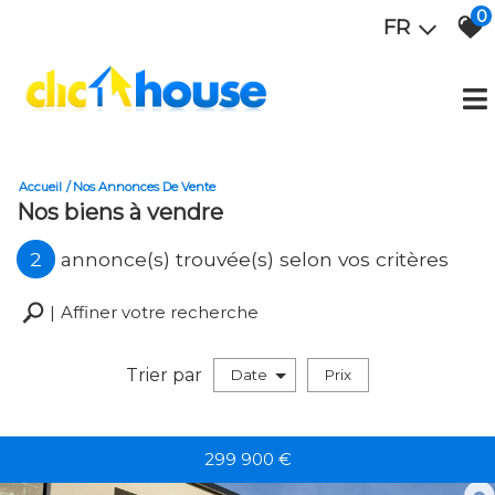
0
FR
Accueil
Nos Annonces De Vente
Nos biens à vendre
2
annonce(s) trouvée(s) selon vos critères
Affiner votre recherche
Trier par
Date
Prix
Vente
299 900
€