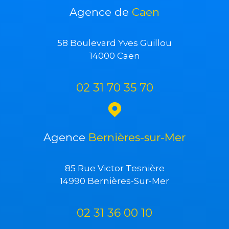
Agence de
Caen
58 Boulevard Yves Guillou
14000 Caen
02 31 70 35 70
Agence
Bernières-sur-Mer
85 Rue Victor Tesnière
14990 Bernières-Sur-Mer
02 31 36 00 10