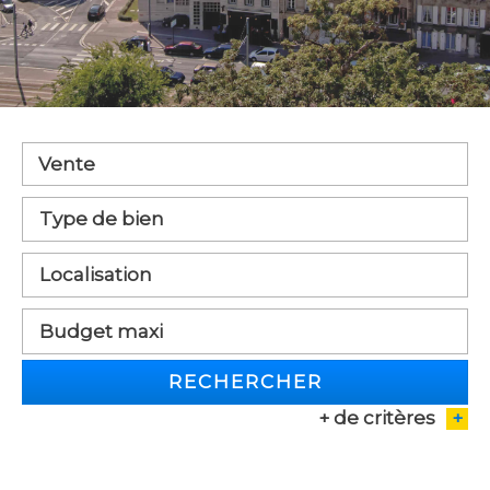
Vente
RECHERCHER
+ de critères
+