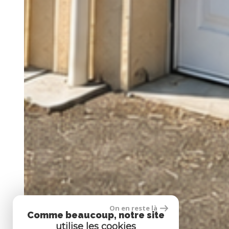
On en reste là
Comme beaucoup, notre site
utilise les cookies