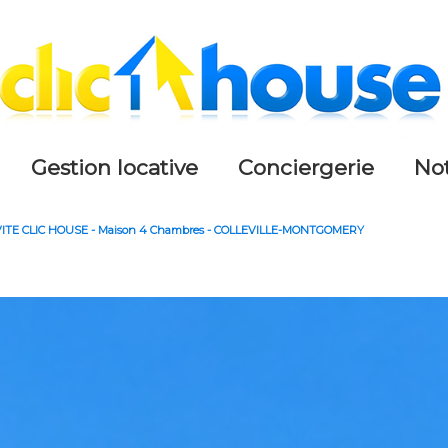
gestion locative
conciergerie
n
ITE CLIC HOUSE - Maison 4 Chambres - COLLEVILLE-MONTGOMERY