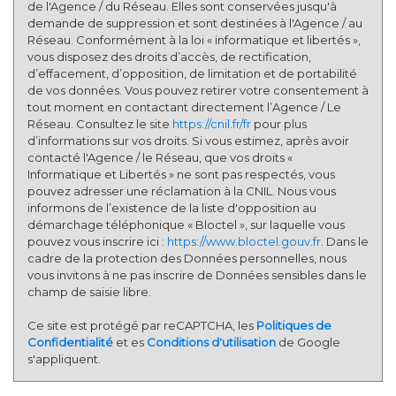
de l'Agence / du Réseau. Elles sont conservées jusqu'à
demande de suppression et sont destinées à l'Agence / au
Réseau. Conformément à la loi « informatique et libertés »,
vous disposez des droits d’accès, de rectification,
d’effacement, d’opposition, de limitation et de portabilité
de vos données. Vous pouvez retirer votre consentement à
tout moment en contactant directement l’Agence / Le
Réseau. Consultez le site
https://cnil.fr/fr
pour plus
d’informations sur vos droits. Si vous estimez, après avoir
contacté l'Agence / le Réseau, que vos droits «
Informatique et Libertés » ne sont pas respectés, vous
pouvez adresser une réclamation à la CNIL. Nous vous
informons de l’existence de la liste d'opposition au
démarchage téléphonique « Bloctel », sur laquelle vous
pouvez vous inscrire ici :
https://www.bloctel.gouv.fr
. Dans le
cadre de la protection des Données personnelles, nous
vous invitons à ne pas inscrire de Données sensibles dans le
champ de saisie libre.
Ce site est protégé par reCAPTCHA, les
Politiques de
Confidentialité
et es
Conditions d'utilisation
de Google
s'appliquent.