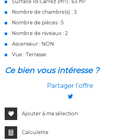
Surface loi Carrez (m²) : 63 m²
Nombre de chambre(s) : 3
Nombre de pièces : 5
Nombre de niveaux : 2
Ascenseur : NON
Vue : Terrasse
la ville de cervione (20221)
ce bien vous intéresse ?
+
Partager l'offre
−
Ajouter à ma sélection
Calculette