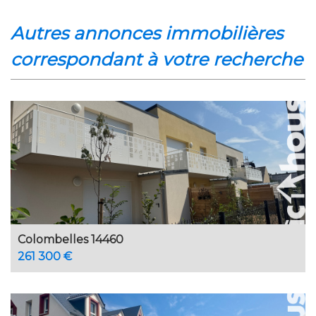
autres annonces immobilières
correspondant à votre recherche
Colombelles 14460
261 300 €