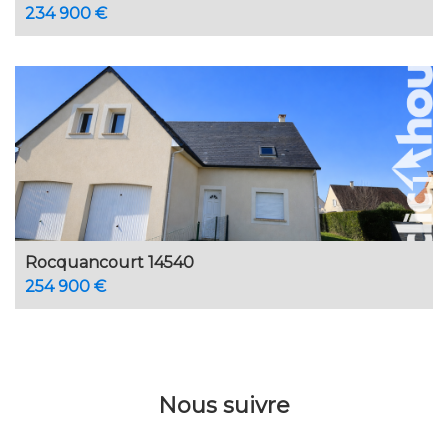
234 900 €
Rocquancourt 14540
254 900 €
Nous suivre