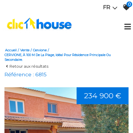
0
FR
Accueil
Vente
Cervione
CERVIONE, À 100 M De La Plage, Idéal Pour Résidence Principale Ou
Secondaire.
Retour aux résultats
Référence : 6815
234 900 €