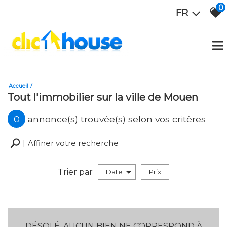
0
FR
Accueil
Tout l'immobilier sur la ville de Mouen
0
annonce(s) trouvée(s) selon vos critères
Affiner votre recherche
Trier par
Date
Prix
Vente
DÉSOLÉ, AUCUN BIEN NE CORRESPOND À