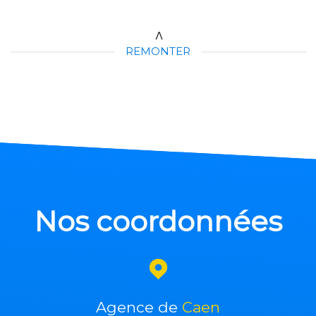
REMONTER
Nos coordonnées
Agence de
Caen