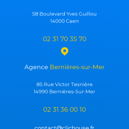
58 Boulevard Yves Guillou
14000 Caen
02 31 70 35 70
Agence
Bernières-sur-Mer
85 Rue Victor Tesnière
14990 Bernières-Sur-Mer
02 31 36 00 10
contact@clichouse.fr