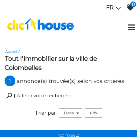
0
FR
Accueil
Tout l'immobilier sur la ville de
Colombelles
1
annonce(s) trouvée(s) selon vos critères
Affiner votre recherche
Trier par
Date
Prix
Vente
261 300
€