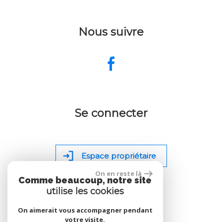
Nous suivre
Se connecter
Espace propriétaire
On en reste là
Comme beaucoup, notre site
utilise les cookies
On aimerait vous accompagner pendant
site réalisé par
votre visite.