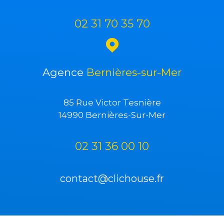
02 31 70 35 70
Agence
Bernières-sur-Mer
85 Rue Victor Tesnière
14990 Bernières-Sur-Mer
02 31 36 00 10
contact@clichouse.fr